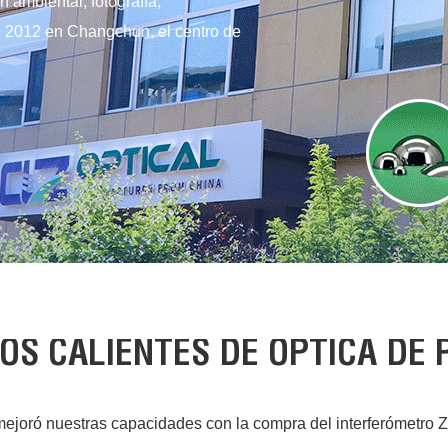
n ambiental, fotografía,
e 2012 en Changchun, el centro de
S CALIENTES DE ÓPTICA DE 
joró nuestras capacidades con la compra del interferómetro Z