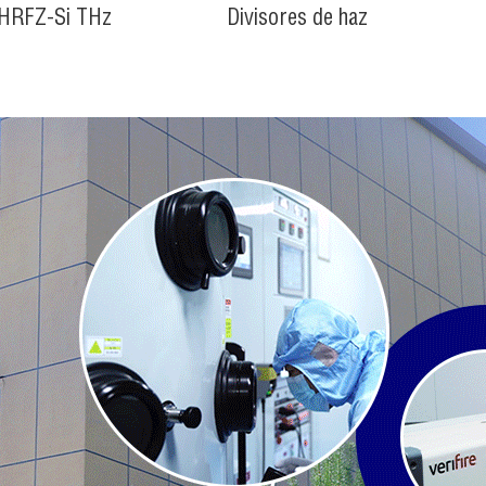
 HRFZ-Si THz
Divisores de haz