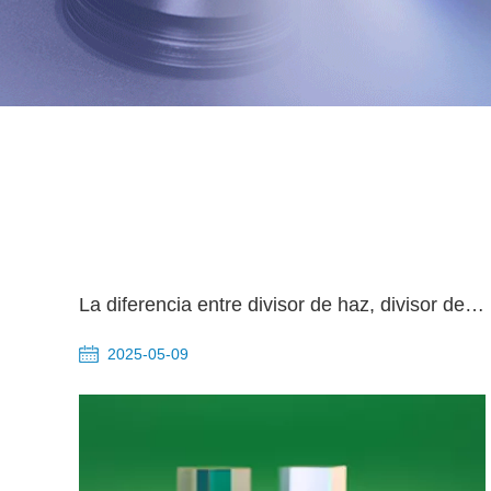
La diferencia entre divisor de haz, divisor de haz polarizador y divisor de haz no polarizador
2025-05-09