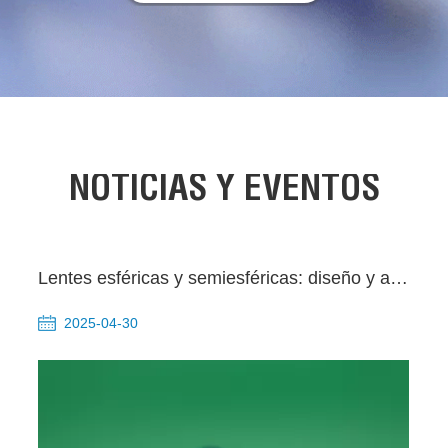
NOTICIAS Y EVENTOS
Lentes esféricas y semiesféricas: diseño y aplicación de elementos ópticos en miniatura
2025-04-30