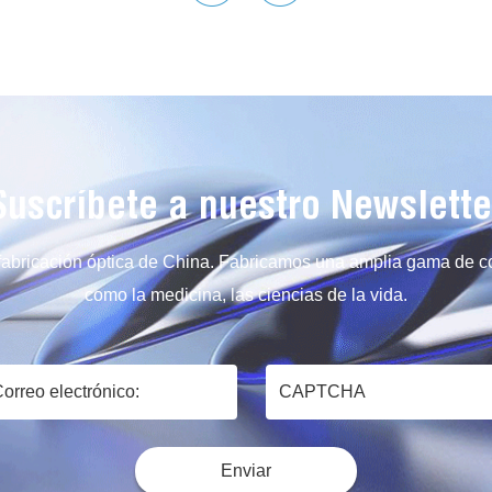
Suscríbete a nuestro Newslette
 fabricación óptica de China. Fabricamos una amplia gama de
como la medicina, las ciencias de la vida.