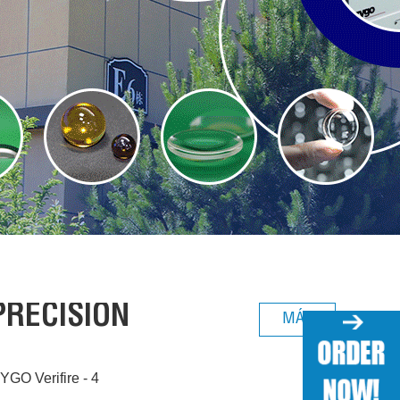
PRECISIÓN
MÁS
YGO Verifire - 4