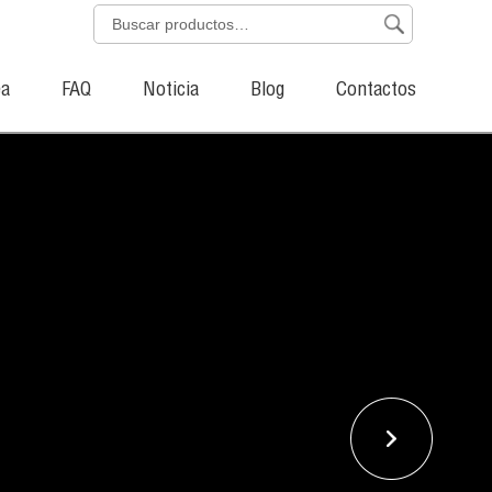
ea
FAQ
Noticia
Blog
Contactos