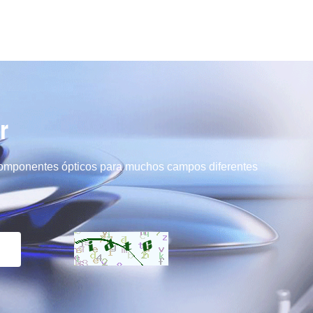
r
 componentes ópticos para muchos campos diferentes