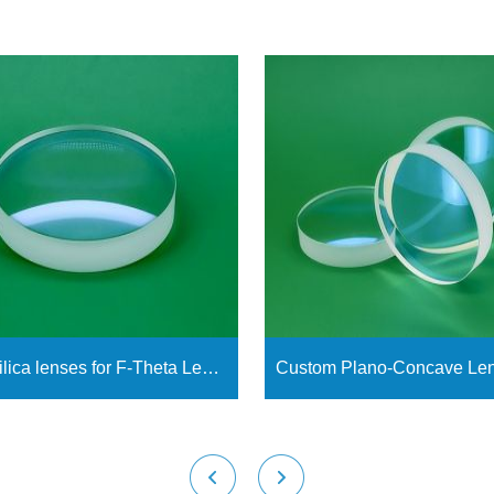
Fused silica lenses for F-Theta Lenses
Ver más
Ver más