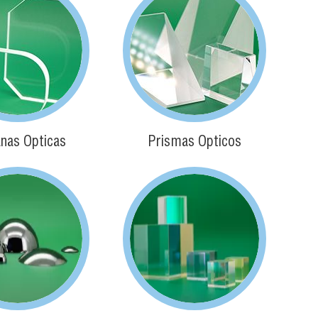
nas Ópticas
Prismas Ópticos