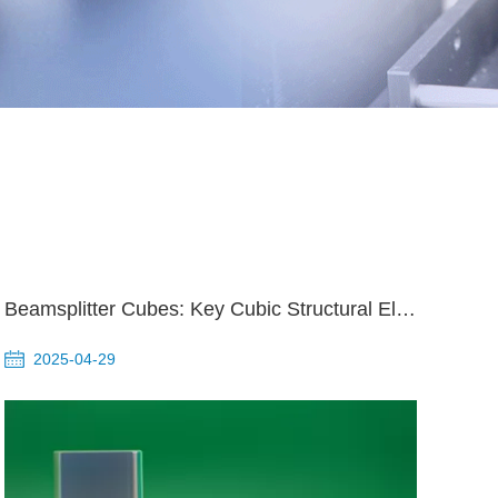
Beamsplitter Cubes: Key Cubic Structural Elements in Optical Systems
2025-04-29